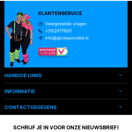
KLANTENSERVICE
Veelgestelde vragen
+31529711001
info@glowspecialist.nl
HANDIGE LINKS
INFORMATIE
CONTACTGEGEVENS
SCHRIJF JE IN VOOR ONZE NIEUWSBRIEF!