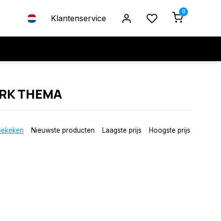
0
Klantenservice
ARK THEMA
bekeken
Nieuwste producten
Laagste prijs
Hoogste prijs