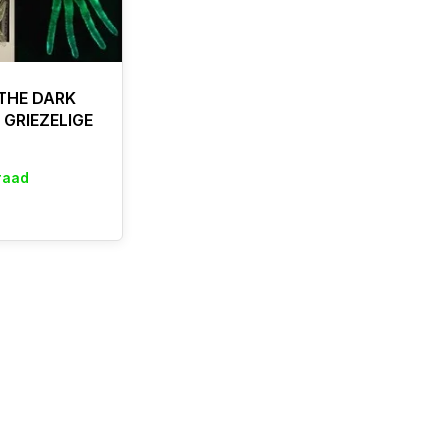
THE DARK
 GRIEZELIGE
raad