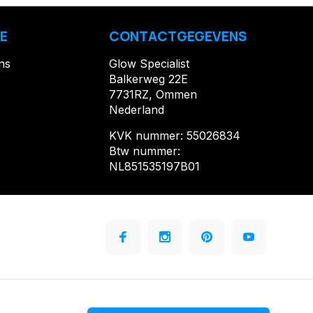
E
CONTACTGEGEVENS
ns
Glow Specialist
Balkerweg 22E
7731RZ, Ommen
Nederland
KVK nummer: 55026834
Btw nummer:
NL851535197B01