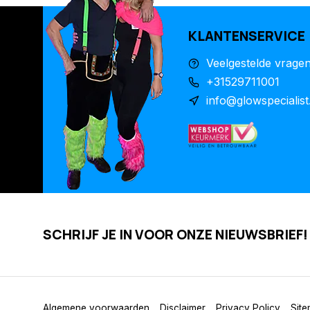
KLANTENSERVICE
Veelgestelde vrage
+31529711001
info@glowspecialist
SCHRIJF JE IN VOOR ONZE NIEUWSBRIEF!
Algemene voorwaarden
Disclaimer
Privacy Policy
Sit