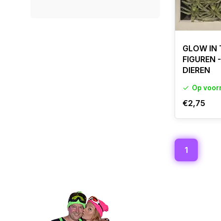
GLOW IN 
FIGUREN -
DIEREN
Op voor
€2,75
1