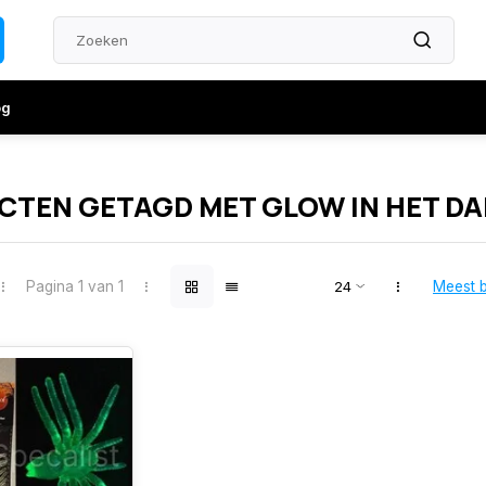
og
TEN GETAGD MET GLOW IN HET D
Pagina 1 van 1
Meest 