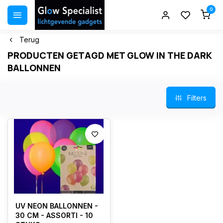
0
Terug
PRODUCTEN GETAGD MET GLOW IN THE DARK
BALLONNEN
Filters
UV NEON BALLONNEN -
30 CM - ASSORTI - 10