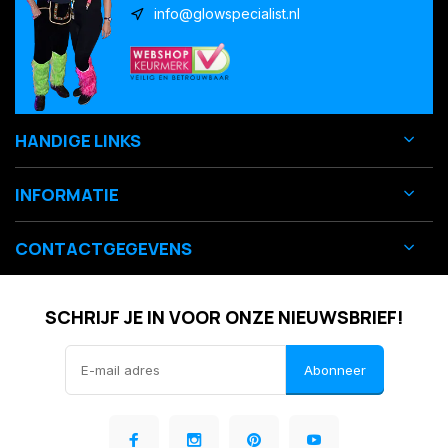
info@glowspecialist.nl
HANDIGE LINKS
INFORMATIE
CONTACTGEGEVENS
SCHRIJF JE IN VOOR ONZE NIEUWSBRIEF!
Abonneer