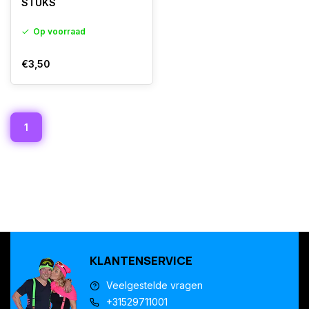
STUKS
Op voorraad
€3,50
1
KLANTENSERVICE
Veelgestelde vragen
+31529711001