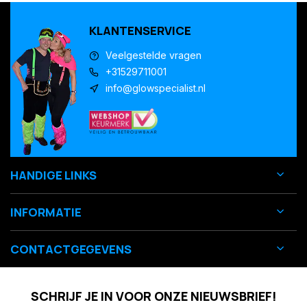
KLANTENSERVICE
Veelgestelde vragen
+31529711001
info@glowspecialist.nl
HANDIGE LINKS
INFORMATIE
CONTACTGEGEVENS
SCHRIJF JE IN VOOR ONZE NIEUWSBRIEF!