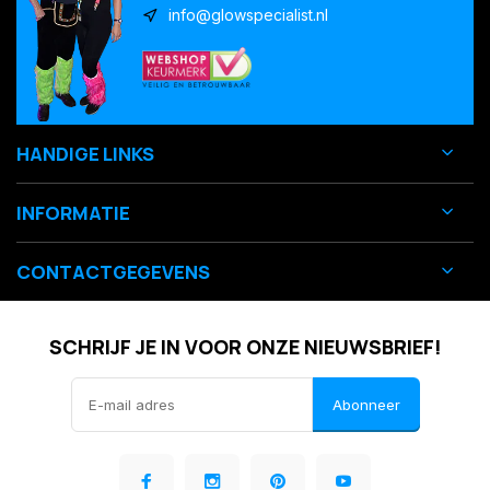
info@glowspecialist.nl
HANDIGE LINKS
INFORMATIE
CONTACTGEGEVENS
SCHRIJF JE IN VOOR ONZE NIEUWSBRIEF!
Abonneer