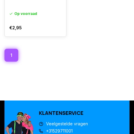
Op voorraad
€2,95
1
KLANTENSERVICE
Veelgestelde vragen
+31529711001