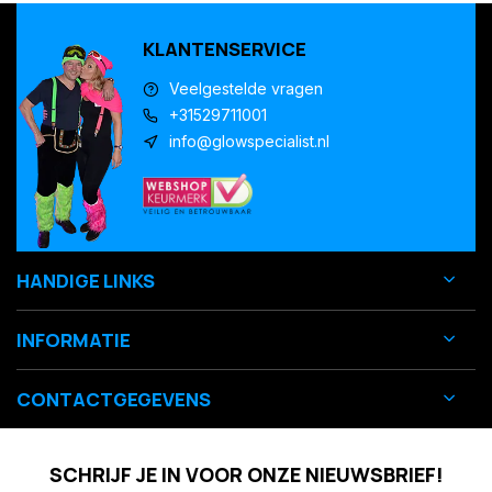
KLANTENSERVICE
Veelgestelde vragen
+31529711001
info@glowspecialist.nl
HANDIGE LINKS
INFORMATIE
CONTACTGEGEVENS
SCHRIJF JE IN VOOR ONZE NIEUWSBRIEF!