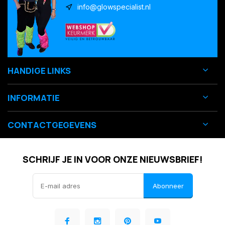
info@glowspecialist.nl
HANDIGE LINKS
INFORMATIE
CONTACTGEGEVENS
SCHRIJF JE IN VOOR ONZE NIEUWSBRIEF!
Abonneer