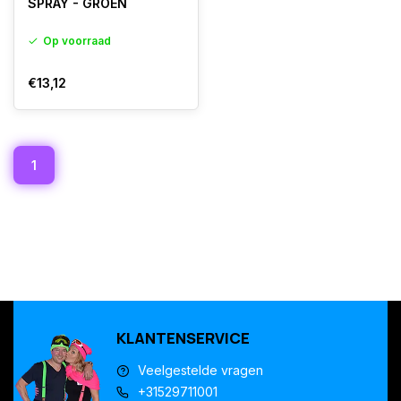
SPRAY - GROEN
Op voorraad
€13,12
1
KLANTENSERVICE
Veelgestelde vragen
+31529711001