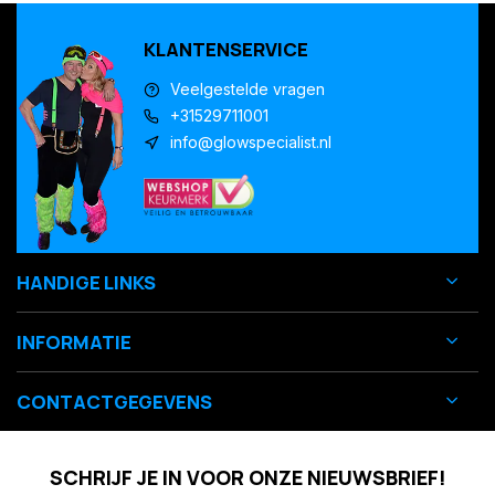
KLANTENSERVICE
Veelgestelde vragen
+31529711001
info@glowspecialist.nl
HANDIGE LINKS
INFORMATIE
CONTACTGEGEVENS
SCHRIJF JE IN VOOR ONZE NIEUWSBRIEF!