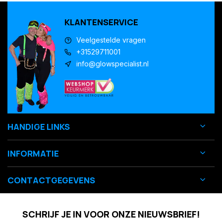
KLANTENSERVICE
Veelgestelde vragen
+31529711001
info@glowspecialist.nl
HANDIGE LINKS
INFORMATIE
CONTACTGEGEVENS
SCHRIJF JE IN VOOR ONZE NIEUWSBRIEF!