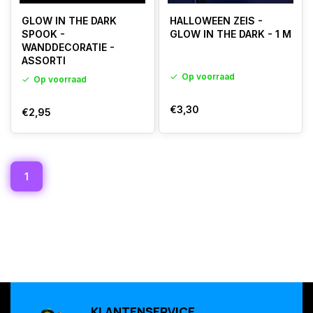
GLOW IN THE DARK
HALLOWEEN ZEIS -
SPOOK -
GLOW IN THE DARK - 1 M
WANDDECORATIE -
ASSORTI
Op voorraad
Op voorraad
€3,30
€2,95
1
KLANTENSERVICE