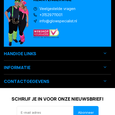
Veelgestelde vragen
+31529711001
info@glowspecialist.nl
HANDIGE LINKS
INFORMATIE
CONTACTGEGEVENS
SCHRIJF JE IN VOOR ONZE NIEUWSBRIEF!
Abonneer