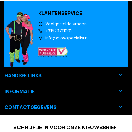
KLANTENSERVICE
Veelgestelde vragen
+31529711001
info@glowspecialist.nl
HANDIGE LINKS
INFORMATIE
CONTACTGEGEVENS
SCHRIJF JE IN VOOR ONZE NIEUWSBRIEF!