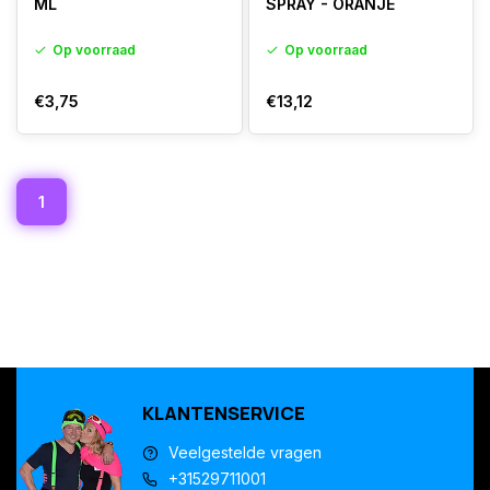
ML
SPRAY - ORANJE
Op voorraad
Op voorraad
€3,75
€13,12
1
KLANTENSERVICE
Veelgestelde vragen
+31529711001