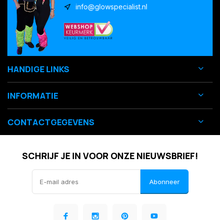
info@glowspecialist.nl
HANDIGE LINKS
INFORMATIE
CONTACTGEGEVENS
SCHRIJF JE IN VOOR ONZE NIEUWSBRIEF!
Abonneer