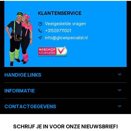
KLANTENSERVICE
Veelgestelde vragen
+31529711001
info@glowspecialist.nl
HANDIGE LINKS
INFORMATIE
CONTACTGEGEVENS
SCHRIJF JE IN VOOR ONZE NIEUWSBRIEF!