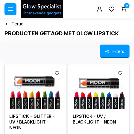
0
Terug
PRODUCTEN GETAGD MET GLOW LIPSTICK
Filters
LIPSTICK - GLITTER -
LIPSTICK - UV /
UV / BLACKLIGHT -
BLACKLIGHT - NEON
NEON