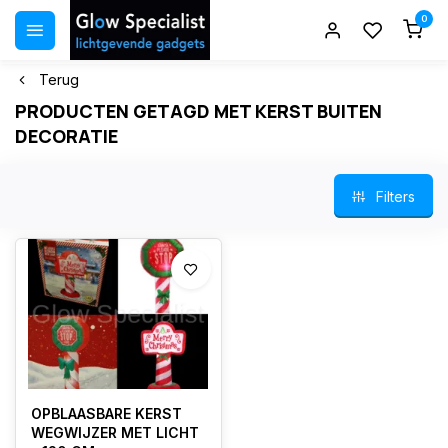
0
Terug
PRODUCTEN GETAGD MET KERST BUITEN
DECORATIE
Filters
OPBLAASBARE KERST
WEGWIJZER MET LICHT