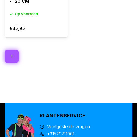
- 120 CM
Op voorraad
€35,95
1
KLANTENSERVICE
Veelgestelde vragen
+31529711001