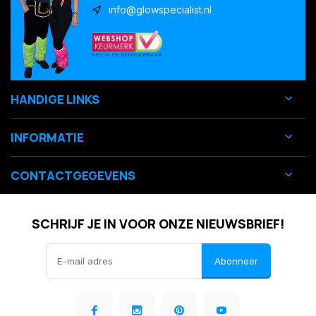
info@glowspecialist.nl
HANDIGE LINKS
INFORMATIE
CONTACTGEGEVENS
SCHRIJF JE IN VOOR ONZE NIEUWSBRIEF!
Abonneer