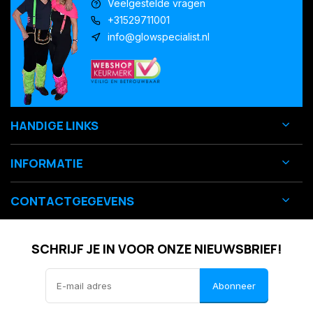
Veelgestelde vragen
+31529711001
info@glowspecialist.nl
HANDIGE LINKS
INFORMATIE
CONTACTGEGEVENS
SCHRIJF JE IN VOOR ONZE NIEUWSBRIEF!
Abonneer