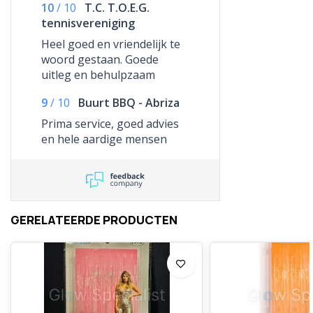
10
/
10
T.C. T.O.E.G.
tennisvereniging
Heel goed en vriendelijk te
woord gestaan. Goede
uitleg en behulpzaam
9
/
10
Buurt BBQ - Abriza
Prima service, goed advies
en hele aardige mensen
GERELATEERDE PRODUCTEN