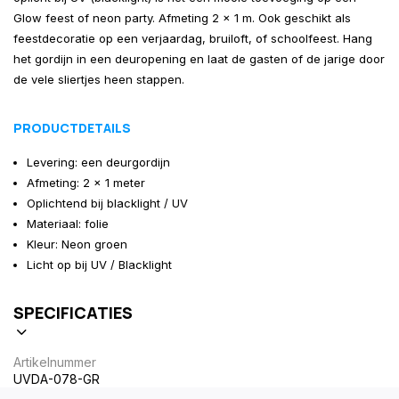
Glow feest of neon party. Afmeting 2 x 1 m. Ook geschikt als
feestdecoratie op een verjaardag, bruiloft, of schoolfeest. Hang
het gordijn in een deuropening en laat de gasten of de jarige door
de vele sliertjes heen stappen.
PRODUCTDETAILS
Levering: een deurgordijn
Afmeting: 2 x 1 meter
Oplichtend bij blacklight / UV
Materiaal: folie
Kleur: Neon groen
Licht op bij UV / Blacklight
SPECIFICATIES
Artikelnummer
UVDA-078-GR