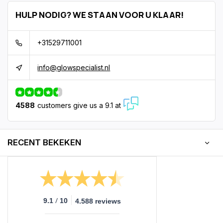
HULP NODIG? WE STAAN VOOR U KLAAR!
+31529711001
info@glowspecialist.nl
4588
customers give us a 9.1 at
RECENT BEKEKEN
/
9.1
10
4.588 reviews