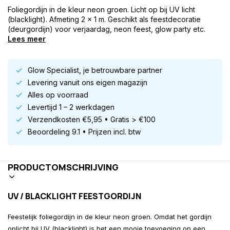
Foliegordijn in de kleur neon groen. Licht op bij UV licht
(blacklight). Afmeting 2 x 1 m. Geschikt als feestdecoratie
(deurgordijn) voor verjaardag, neon feest, glow party etc.
Lees meer
Glow Specialist, je betrouwbare partner
Levering vanuit ons eigen magazijn
Alles op voorraad
Levertijd 1 – 2 werkdagen
Verzendkosten €5,95 • Gratis > €100
Beoordeling 9.1 • Prijzen incl. btw
PRODUCTOMSCHRIJVING
UV / BLACKLIGHT FEESTGORDIJN
Feestelijk foliegordijn in de kleur neon groen. Omdat het gordijn
oplicht bij UV (blacklight) is het een mooie toevoeging op een