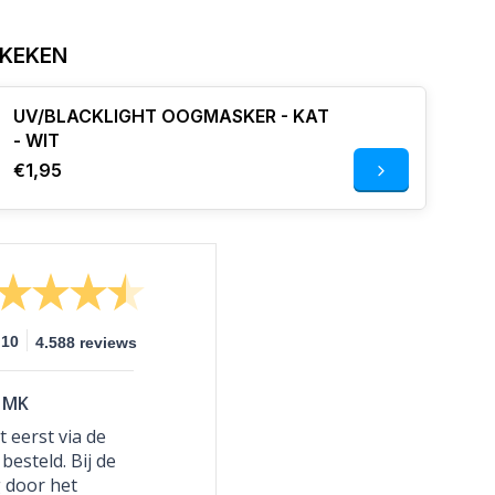
EKEKEN
UV/BLACKLIGHT OOGMASKER - KAT
- WIT
€1,95
10
4.588 reviews
MK
 eerst via de
besteld. Bij de
g door het