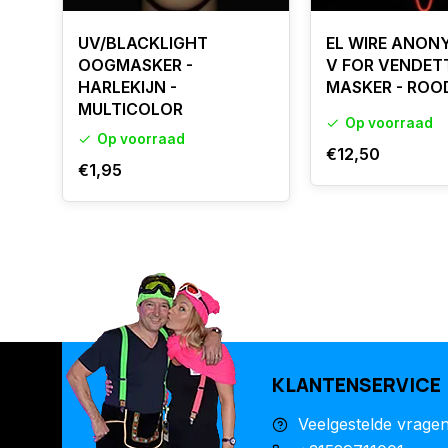
UV/BLACKLIGHT
EL WIRE ANON
OOGMASKER -
V FOR VENDET
HARLEKIJN -
MASKER - ROO
MULTICOLOR
Op voorraad
Op voorraad
€12,50
€1,95
KLANTENSERVICE
Veelgestelde vrage