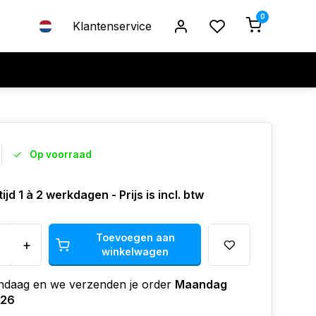
0
Klantenservice
Op voorraad
ijd 1 à 2 werkdagen - Prijs is incl. btw
Toevoegen aan
+
winkelwagen
andaag en we verzenden je order
Maandag
026