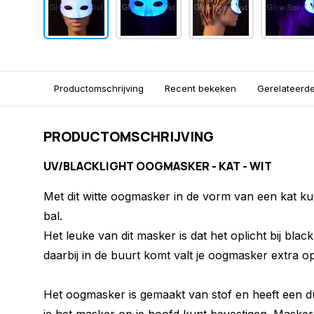
Productomschrijving
Recent bekeken
Gerelateerd
PRODUCTOMSCHRIJVING
UV/BLACKLIGHT OOGMASKER - KAT - WIT
Met dit witte oogmasker in de vorm van een kat k
bal.
Het leuke van dit masker is dat het oplicht bij black
daarbij in de buurt komt valt je oogmasker extra o
Het oogmasker is gemaakt van stof en heeft een d