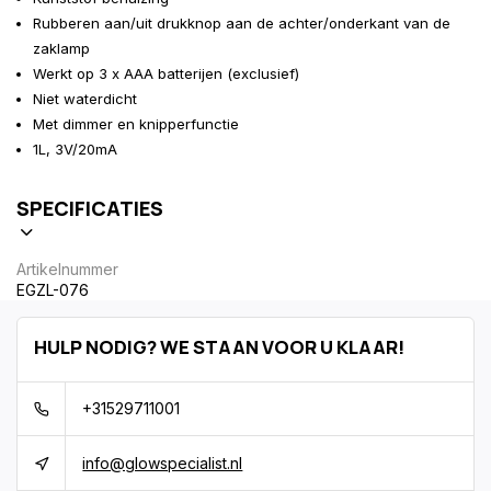
Rubberen aan/uit drukknop aan de achter/onderkant van de
zaklamp
Werkt op 3 x AAA batterijen (exclusief)
Niet waterdicht
Met dimmer en knipperfunctie
1L, 3V/20mA
SPECIFICATIES
Artikelnummer
EGZL-076
HULP NODIG? WE STAAN VOOR U KLAAR!
+31529711001
info@glowspecialist.nl