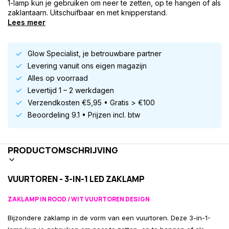
1-lamp kun je gebruiken om neer te zetten, op te hangen of als
zaklantaarn. Uitschuifbaar en met knipperstand.
Lees meer
Glow Specialist, je betrouwbare partner
Levering vanuit ons eigen magazijn
Alles op voorraad
Levertijd 1 – 2 werkdagen
Verzendkosten €5,95 • Gratis > €100
Beoordeling 9.1 • Prijzen incl. btw
PRODUCTOMSCHRIJVING
VUURTOREN - 3-IN-1 LED ZAKLAMP
ZAKLAMP IN ROOD / WIT VUURTOREN DESIGN
Bijzondere zaklamp in de vorm van een vuurtoren. Deze 3-in-1-