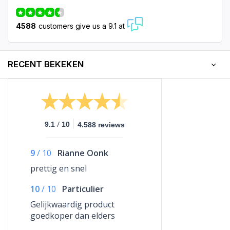
4588
customers give us a 9.1 at
RECENT BEKEKEN
/
9.1
10
4.588 reviews
9
/
10
Rianne Oonk
prettig en snel
10
/
10
Particulier
Gelijkwaardig product
goedkoper dan elders