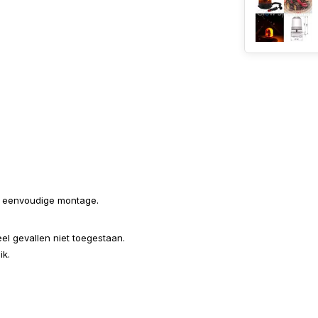
n eenvoudige montage.
el gevallen niet toegestaan.
ik.