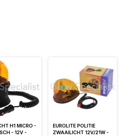
HT H1 MICRO -
EUROLITE POLITIE
CH - 12V -
ZWAAILICHT 12V/21W -