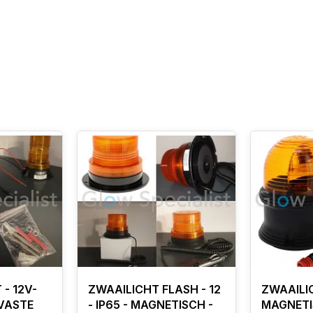
 - 12V-
ZWAAILICHT FLASH - 12
ZWAAILIC
 VASTE
- IP65 - MAGNETISCH -
MAGNETIS