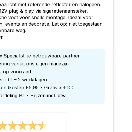
aailicht met roterende reflector en halogeen
12V plug & play via sigarettenaansteker.
he voet voor snelle montage. Ideaal voor
n, events en decoratie. Let op: niet toegestaan
enbare weg.
er
 Specialist, je betrouwbare partner
ring vanuit ons eigen magazijn
es op voorraad
rtijd 1 – 2 werkdagen
zendkosten €5,95 • Gratis > €100
rdeling 9.1 • Prijzen incl. btw