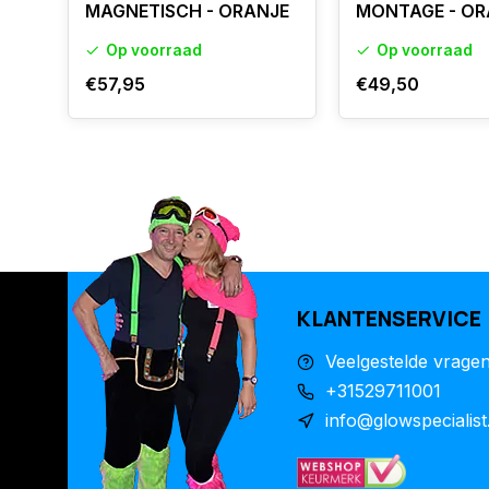
MAGNETISCH - ORANJE
MONTAGE - OR
Op voorraad
Op voorraad
€57,95
€49,50
KLANTENSERVICE
Veelgestelde vrage
+31529711001
info@glowspecialist