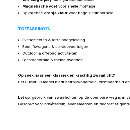
Magnetische voet
voor snelle montage.
Opvallende
oranje kleur
voor hoge zichtbaarheid.
TOEPASSINGEN
Evenementen & terreinbegeleiding
Bedrijfswagens & servicevoertuigen
Outdoor & off‑road activiteiten
Feestdecoratie & thema‑avonden
Op zoek naar een klassiek en krachtig zwaailicht?
Het Pulsar H1‑model biedt betrouwbaarheid, zichtbaarheid e
Let op:
gebruik van zwaailichten op de openbare weg is in ve
Geschikt voor privéterrein, evenementen en decoratief gebru