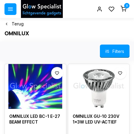
0
Terug
OMNILUX
Filters
OMNILUX LED BC-1 E-27
OMNILUX GU-10 230V
BEAM EFFECT
1x3W LED UV-ACTIEF