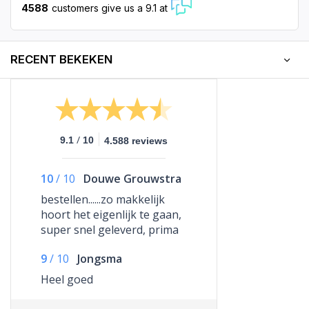
4588
customers give us a 9.1 at
RECENT BEKEKEN
/
9.1
10
4.588 reviews
10
/
10
Douwe Grouwstra
bestellen......zo makkelijk
hoort het eigenlijk te gaan,
super snel geleverd, prima
verpakt, complimenten!
9
/
10
Jongsma
Heel goed