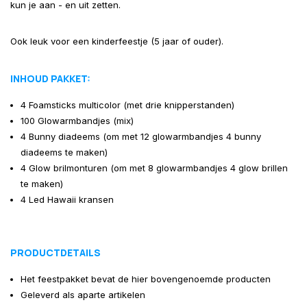
kun je aan - en uit zetten.
Ook leuk voor een kinderfeestje (5 jaar of ouder).
INHOUD PAKKET:
4 Foamsticks multicolor (met drie knipperstanden)
100 Glowarmbandjes (mix)
4 Bunny diadeems (om met 12 glowarmbandjes 4 bunny
diadeems te maken)
4 Glow brilmonturen (om met 8 glowarmbandjes 4 glow brillen
te maken)
4 Led Hawaii kransen
PRODUCTDETAILS
Het feestpakket bevat de hier bovengenoemde producten
Geleverd als aparte artikelen