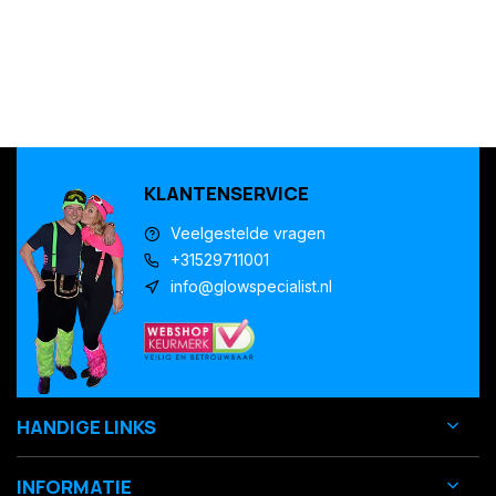
KLANTENSERVICE
Veelgestelde vragen
+31529711001
info@glowspecialist.nl
HANDIGE LINKS
INFORMATIE