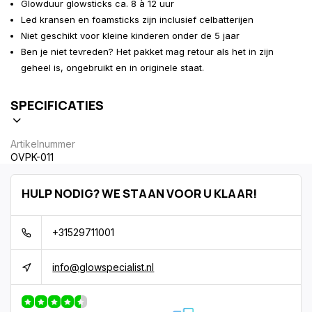
Glowduur glowsticks ca. 8 à 12 uur
Led kransen en foamsticks zijn inclusief celbatterijen
Niet geschikt voor kleine kinderen onder de 5 jaar
Ben je niet tevreden? Het pakket mag retour als het in zijn
geheel is, ongebruikt en in originele staat.
SPECIFICATIES
Artikelnummer
OVPK-011
HULP NODIG? WE STAAN VOOR U KLAAR!
+31529711001
info@glowspecialist.nl