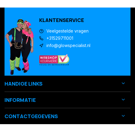
KLANTENSERVICE
Veelgestelde vragen
+31529711001
info@glowspecialist.nl
HANDIGE LINKS
INFORMATIE
CONTACTGEGEVENS