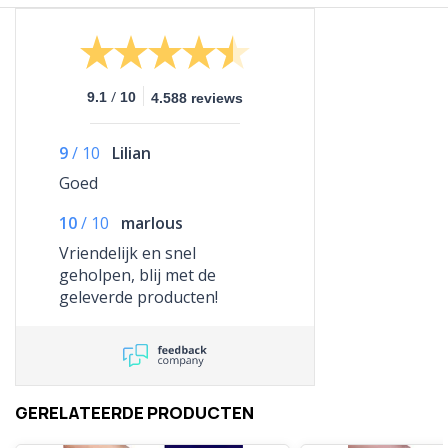
/
9.1
10
4.588 reviews
9
/
10
Lilian
Goed
10
/
10
marlous
Vriendelijk en snel
geholpen, blij met de
geleverde producten!
GERELATEERDE PRODUCTEN