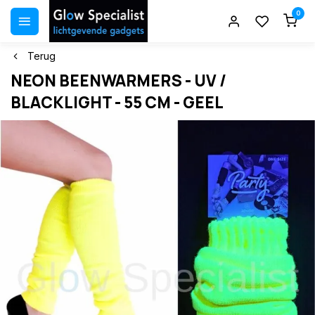
0
Terug
NEON BEENWARMERS - UV /
BLACKLIGHT - 55 CM - GEEL