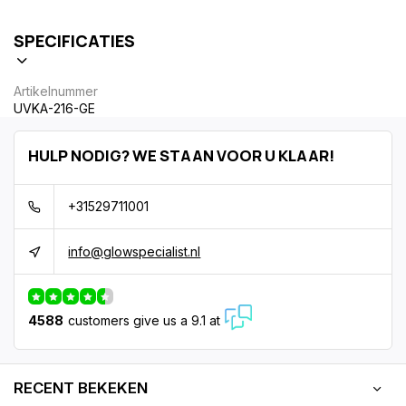
SPECIFICATIES
Artikelnummer
UVKA-216-GE
HULP NODIG? WE STAAN VOOR U KLAAR!
+31529711001
info@glowspecialist.nl
4588
customers give us a 9.1 at
RECENT BEKEKEN