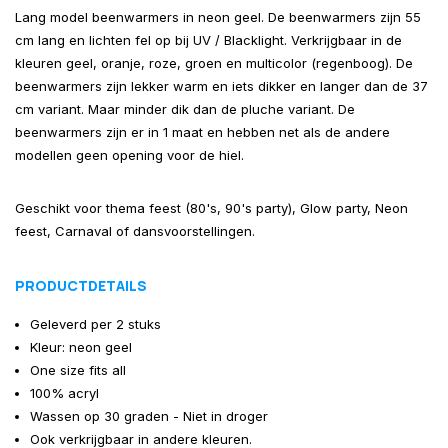
Lang model beenwarmers in neon geel. De beenwarmers zijn 55
cm lang en lichten fel op bij UV / Blacklight. Verkrijgbaar in de
kleuren geel, oranje, roze, groen en multicolor (regenboog). De
beenwarmers zijn lekker warm en iets dikker en langer dan de 37
cm variant. Maar minder dik dan de pluche variant. De
beenwarmers zijn er in 1 maat en hebben net als de andere
modellen geen opening voor de hiel.
Geschikt voor thema feest (80's, 90's party), Glow party, Neon
feest, Carnaval of dansvoorstellingen.
PRODUCTDETAILS
Geleverd per 2 stuks
Kleur: neon geel
One size fits all
100% acryl
Wassen op 30 graden - Niet in droger
Ook verkrijgbaar in andere kleuren.