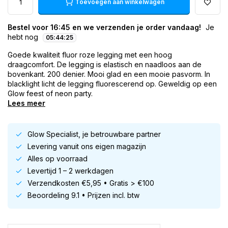
Toevoegen aan winkelwagen
Bestel voor 16:45 en we verzenden je order vandaag!
Je
hebt nog
05
:
44
:
25
Goede kwaliteit fluor roze legging met een hoog
draagcomfort. De legging is elastisch en naadloos aan de
bovenkant. 200 denier. Mooi glad en een mooie pasvorm. In
blacklight licht de legging fluorescerend op. Geweldig op een
Glow feest of neon party.
Lees meer
Glow Specialist, je betrouwbare partner
Levering vanuit ons eigen magazijn
Alles op voorraad
Levertijd 1 – 2 werkdagen
Verzendkosten €5,95 • Gratis > €100
Beoordeling 9.1 • Prijzen incl. btw