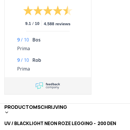
/
9.1
10
4.588 reviews
9
/
10
Bos
Prima
9
/
10
Rob
Prima
PRODUCTOMSCHRIJVING
UV / BLACKLIGHT NEON ROZE LEGGING - 200 DEN