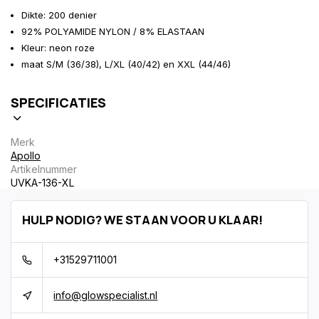
Dikte: 200 denier
92% POLYAMIDE NYLON / 8% ELASTAAN
Kleur: neon roze
maat S/M (36/38), L/XL (40/42) en XXL (44/46)
SPECIFICATIES
Merk
Apollo
Artikelnummer
UVKA-136-XL
HULP NODIG? WE STAAN VOOR U KLAAR!
+31529711001
info@glowspecialist.nl