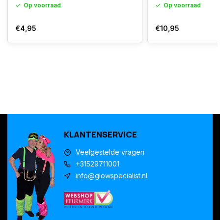
Op voorraad
Op voorraad
€4,95
€10,95
KLANTENSERVICE
Veelgestelde vragen
+31529711001
info@glowspecialist.nl