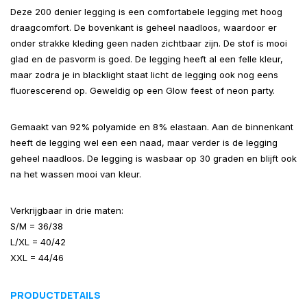
Deze 200 denier legging is een comfortabele legging met hoog
draagcomfort. De bovenkant is geheel naadloos, waardoor er
onder strakke kleding geen naden zichtbaar zijn. De stof is mooi
glad en de pasvorm is goed. De legging heeft al een felle kleur,
maar zodra je in blacklight staat licht de legging ook nog eens
fluorescerend op. Geweldig op een Glow feest of neon party.
Gemaakt van 92% polyamide en 8% elastaan. Aan de binnenkant
heeft de legging wel een een naad, maar verder is de legging
geheel naadloos. De legging is wasbaar op 30 graden en blijft ook
na het wassen mooi van kleur.
Verkrijgbaar in drie maten:
S/M = 36/38
L/XL = 40/42
XXL = 44/46
PRODUCTDETAILS