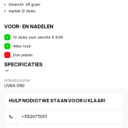
Gewicht: 28 gram
Aantal 12 stuks
VOOR- EN NADELEN
12 stuks voor slechts € 8.95
Alles roze
Dun plastic
SPECIFICATIES
Artikelnummer
UVKA-090
HULP NODIG? WE STAAN VOOR U KLAAR!
+31529711001