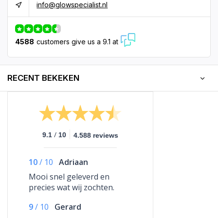
info@glowspecialist.nl
4588
customers give us a 9.1 at
RECENT BEKEKEN
/
9.1
10
4.588 reviews
10
/
10
Adriaan
Mooi snel geleverd en
precies wat wij zochten.
9
/
10
Gerard