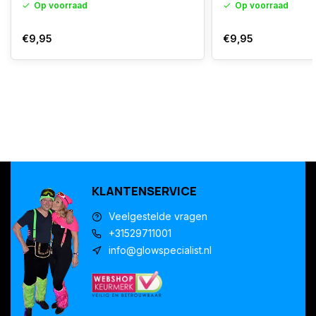
Op voorraad
Op voorraad
€9,95
€9,95
KLANTENSERVICE
Veelgestelde vragen
+31529711001
info@glowspecialist.nl