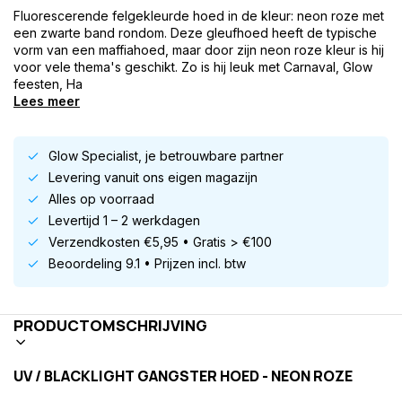
Fluorescerende felgekleurde hoed in de kleur: neon roze met
een zwarte band rondom. Deze gleufhoed heeft de typische
vorm van een maffiahoed, maar door zijn neon roze kleur is hij
voor vele thema's geschikt. Zo is hij leuk met Carnaval, Glow
feesten, Ha
Lees meer
Glow Specialist, je betrouwbare partner
Levering vanuit ons eigen magazijn
Alles op voorraad
Levertijd 1 – 2 werkdagen
Verzendkosten €5,95 • Gratis > €100
Beoordeling 9.1 • Prijzen incl. btw
PRODUCTOMSCHRIJVING
UV / BLACKLIGHT GANGSTER HOED - NEON ROZE