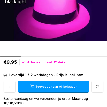
€9,95
Actuele voorraad: 12 stuks
Levertijd 1 à 2 werkdagen - Prijs is incl. btw
Toevoegen aan winkelwagen
Bestel vandaag en we verzenden je order
Maandag
10/08/2026