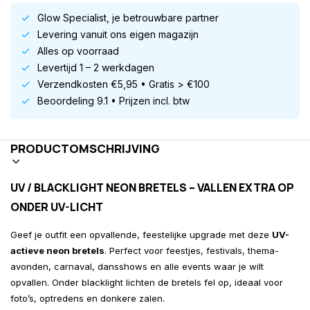
Glow Specialist, je betrouwbare partner
Levering vanuit ons eigen magazijn
Alles op voorraad
Levertijd 1 – 2 werkdagen
Verzendkosten €5,95 • Gratis > €100
Beoordeling 9.1 • Prijzen incl. btw
PRODUCTOMSCHRIJVING
UV / BLACKLIGHT NEON BRETELS – VALLEN EXTRA OP
ONDER UV-LICHT
Geef je outfit een opvallende, feestelijke upgrade met deze
UV-
actieve neon bretels
. Perfect voor feestjes, festivals, thema-
avonden, carnaval, dansshows en alle events waar je wilt
opvallen. Onder blacklight lichten de bretels fel op, ideaal voor
foto’s, optredens en donkere zalen.