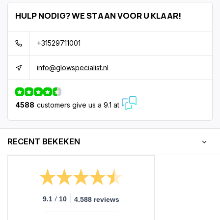
HULP NODIG? WE STAAN VOOR U KLAAR!
+31529711001
info@glowspecialist.nl
4588
customers give us a 9.1 at
RECENT BEKEKEN
/
9.1
10
4.588 reviews