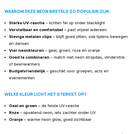
WAAROM DEZE NEON BRETELS ZO POPULAIR ZIJN
Sterke UV-reactie
– lichten fel op onder blacklight
Verstelbaar en comfortabel
– past vrijwel iedereen
Stevige metalen clips
– blijft goed zitten, ook tijdens bewegen
en dansen
Vier neonkleuren
– geel, groen, roze en oranje
Goed te combineren
– match met neon stropdas, vlinderstrik
of beenwarmers
Budgetvriendelijk
– geschikt voor groepen, acts en
evenementen
WELKE KLEUR LICHT HET STERKST OP?
Geel en groen
– de felste UV-reactie
Roze
– opvallend neon, iets zachter onder UV
Oranje
– warme neon glow, goed zichtbaar