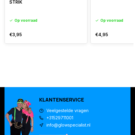
STRIK
Op voorraad
Op voorraad
€3,95
€4,95
KLANTENSERVICE
Veelgestelde vragen
+31529711001
info@glowspecialist.nl