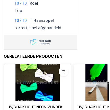
10
/
10
Roel
Top
10
/
10
T Haanappel
correct, snel afgehandeld
GERELATEERDE PRODUCTEN
UV/BLACKLIGHT NEON VLINDER
UV/ BLACKLIGHT 