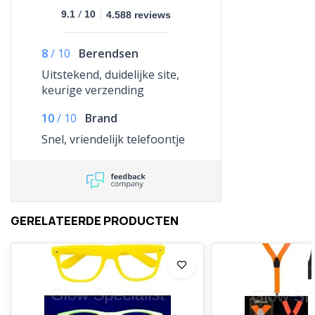
/
9.1
10
4.588 reviews
8
/
10
Berendsen
Uitstekend, duidelijke site,
keurige verzending
10
/
10
Brand
Snel, vriendelijk telefoontje
GERELATEERDE PRODUCTEN