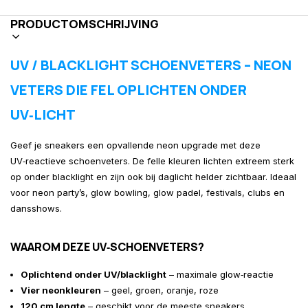
PRODUCTOMSCHRIJVING
UV / BLACKLIGHT SCHOENVETERS – NEON
VETERS DIE FEL OPLICHTEN ONDER
UV‑LICHT
Geef je sneakers een opvallende neon upgrade met deze
UV‑reactieve schoenveters. De felle kleuren lichten extreem sterk
op onder blacklight en zijn ook bij daglicht helder zichtbaar. Ideaal
voor neon party’s, glow bowling, glow padel, festivals, clubs en
dansshows.
WAAROM DEZE UV‑SCHOENVETERS?
Oplichtend onder UV/blacklight
– maximale glow‑reactie
Vier neonkleuren
– geel, groen, oranje, roze
120 cm lengte
– geschikt voor de meeste sneakers