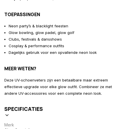
TOEPASSINGEN
Neon party’s & blacklight feesten
Glow bowling, glow padel, glow golf
Clubs, festivals & dansshows
Cosplay & performance outfits
Dagelijks gebruik voor een opvallende neon look
MEER WETEN?
Deze UV‑schoenveters zijn een betaalbare maar extreem
effectieve upgrade voor elke glow outfit. Combineer ze met
andere UV‑accessoires voor een complete neon look.
SPECIFICATIES
Merk