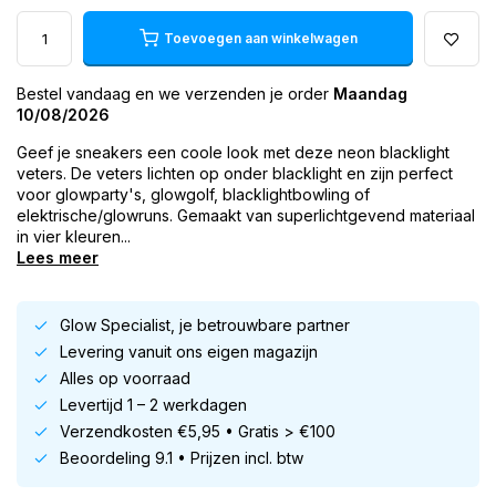
Toevoegen aan winkelwagen
Bestel vandaag en we verzenden je order
Maandag
10/08/2026
Geef je sneakers een coole look met deze neon blacklight
veters. De veters lichten op onder blacklight en zijn perfect
voor glowparty's, glowgolf, blacklightbowling of
elektrische/glowruns. Gemaakt van superlichtgevend materiaal
in vier kleuren...
Lees meer
Glow Specialist, je betrouwbare partner
Levering vanuit ons eigen magazijn
Alles op voorraad
Levertijd 1 – 2 werkdagen
Verzendkosten €5,95 • Gratis > €100
Beoordeling 9.1 • Prijzen incl. btw