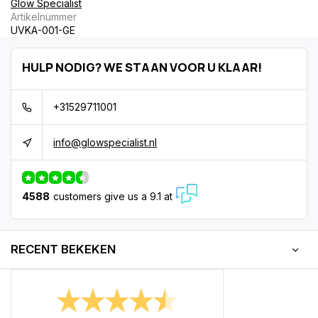
Glow Specialist
Artikelnummer
UVKA-001-GE
HULP NODIG? WE STAAN VOOR U KLAAR!
+31529711001
info@glowspecialist.nl
4588
customers give us a 9.1 at
RECENT BEKEKEN