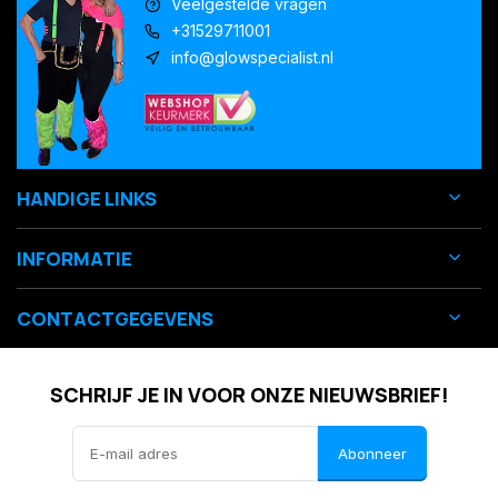
Veelgestelde vragen
+31529711001
info@glowspecialist.nl
HANDIGE LINKS
INFORMATIE
CONTACTGEGEVENS
SCHRIJF JE IN VOOR ONZE NIEUWSBRIEF!
Abonneer