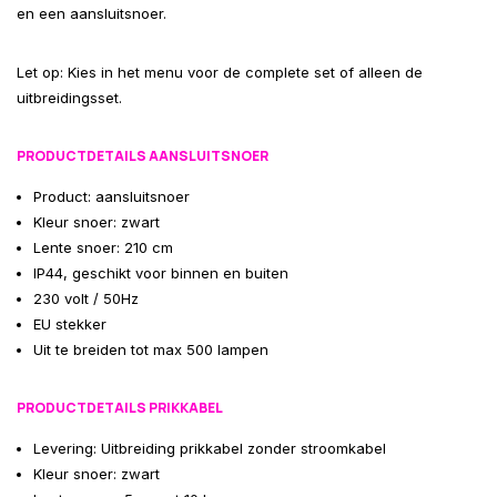
en een aansluitsnoer.
Let op: Kies in het menu voor de complete set of alleen de
uitbreidingsset.
PRODUCTDETAILS AANSLUITSNOER
Product: aansluitsnoer
Kleur snoer: zwart
Lente snoer: 210 cm
IP44, geschikt voor binnen en buiten
230 volt / 50Hz
EU stekker
Uit te breiden tot max 500 lampen
PRODUCTDETAILS PRIKKABEL
Levering: Uitbreiding prikkabel zonder stroomkabel
Kleur snoer: zwart