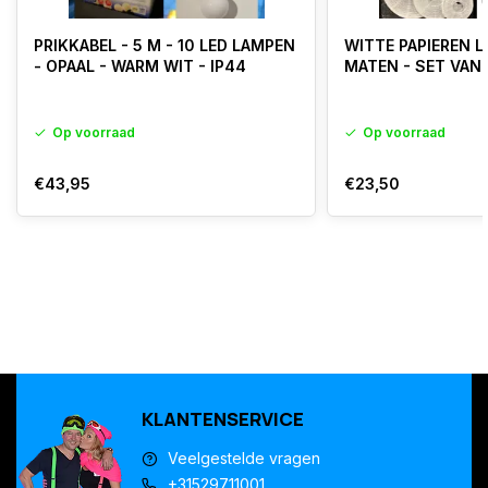
PRIKKABEL - 5 M - 10 LED LAMPEN
WITTE PAPIEREN 
- OPAAL - WARM WIT - IP44
MATEN - SET VAN 
Op voorraad
Op voorraad
€43,95
€23,50
KLANTENSERVICE
Veelgestelde vragen
+31529711001