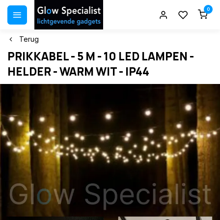
0
Terug
PRIKKABEL - 5 M - 10 LED LAMPEN -
HELDER - WARM WIT - IP44