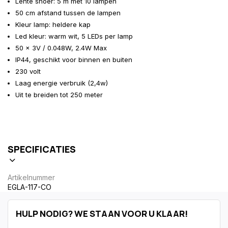
Lente snoer: 5 m met 10 lampen
50 cm afstand tussen de lampen
Kleur lamp: heldere kap
Led kleur: warm wit, 5 LEDs per lamp
50 x 3V / 0.048W, 2.4W Max
IP44, geschikt voor binnen en buiten
230 volt
Laag energie verbruik (2,4w)
Uit te breiden tot 250 meter
SPECIFICATIES
Artikelnummer
EGLA-117-CO
HULP NODIG? WE STAAN VOOR U KLAAR!