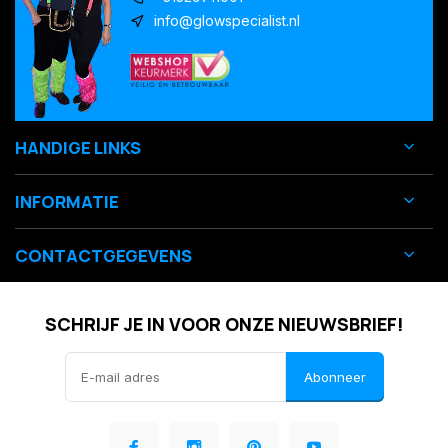
info@glowspecialist.nl
HANDIGE LINKS
INFORMATIE
CONTACTGEGEVENS
SCHRIJF JE IN VOOR ONZE NIEUWSBRIEF!
Abonneer