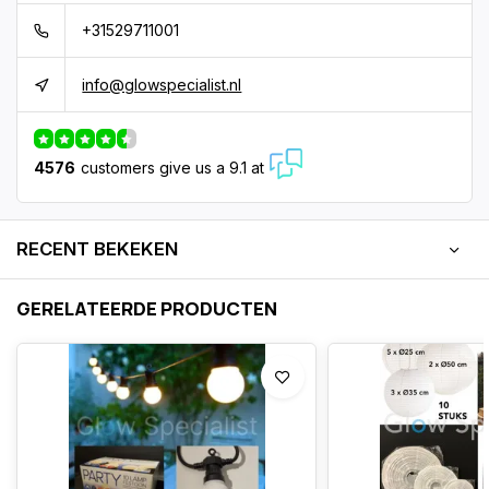
+31529711001
info@glowspecialist.nl
4576
customers give us a 9.1 at
RECENT BEKEKEN
GERELATEERDE PRODUCTEN