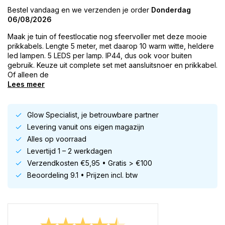
Bestel vandaag en we verzenden je order
Donderdag
06/08/2026
Maak je tuin of feestlocatie nog sfeervoller met deze mooie
prikkabels. Lengte 5 meter, met daarop 10 warm witte, heldere
led lampen. 5 LEDS per lamp. IP44, dus ook voor buiten
gebruik. Keuze uit complete set met aansluitsnoer en prikkabel.
Of alleen de
Lees meer
Glow Specialist, je betrouwbare partner
Levering vanuit ons eigen magazijn
Alles op voorraad
Levertijd 1 – 2 werkdagen
Verzendkosten €5,95 • Gratis > €100
Beoordeling 9.1 • Prijzen incl. btw