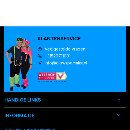
KLANTENSERVICE
Veelgestelde vragen
+31529711001
info@glowspecialist.nl
HANDIGE LINKS
INFORMATIE