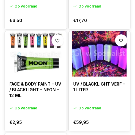
Op voorraad
Op voorraad
€6,50
€17,70
FACE & BODY PAINT - UV
UV / BLACKLIGHT VERF -
/ BLACKLIGHT - NEON -
1 LITER
12 ML
Op voorraad
Op voorraad
€2,95
€59,95