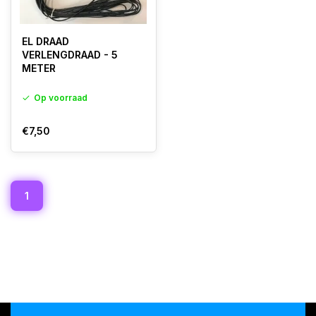
EL DRAAD
VERLENGDRAAD - 5
METER
Op voorraad
€7,50
1