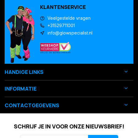
KLANTENSERVICE
Veelgestelde vragen
+31529711001
info@glowspecialist.nl
HANDIGE LINKS
INFORMATIE
CONTACTGEGEVENS
SCHRIJF JE IN VOOR ONZE NIEUWSBRIEF!