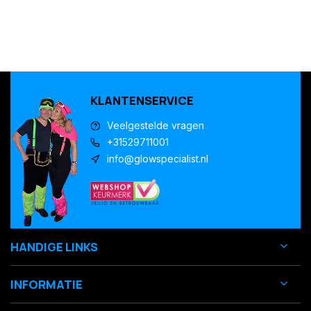
KLANTENSERVICE
Veelgestelde vragen
+31529711001
info@glowspecialist.nl
HANDIGE LINKS
INFORMATIE