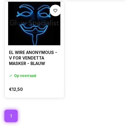
EL WIRE ANONYMOUS -
V FOR VENDETTA
MASKER - BLAUW
Op voorraad
€12,50
1