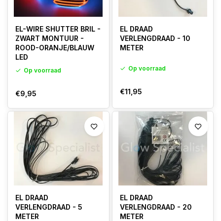
EL-WIRE SHUTTER BRIL -
EL DRAAD
ZWART MONTUUR -
VERLENGDRAAD - 10
ROOD-ORANJE/BLAUW
METER
LED
Op voorraad
Op voorraad
€11,95
€9,95
EL DRAAD
EL DRAAD
VERLENGDRAAD - 5
VERLENGDRAAD - 20
METER
METER