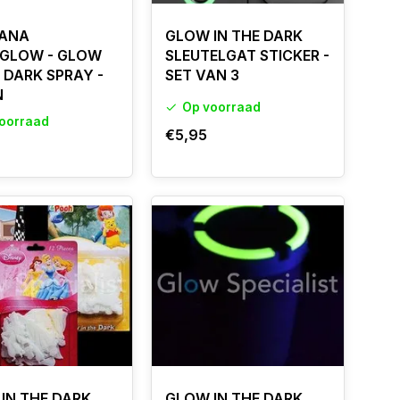
ANA
GLOW IN THE DARK
GLOW - GLOW
SLEUTELGAT STICKER -
E DARK SPRAY -
SET VAN 3
N
Op voorraad
oorraad
€5,95
IN THE DARK
GLOW IN THE DARK