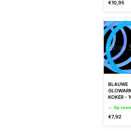
€10,95
BLAUWE
GLOWARM
KOKER - 
Op voor
€7,92