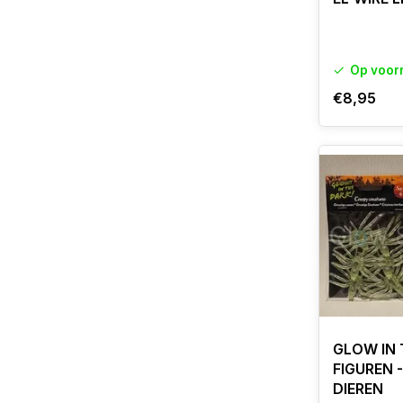
Op voor
€8,95
GLOW IN 
FIGUREN -
DIEREN