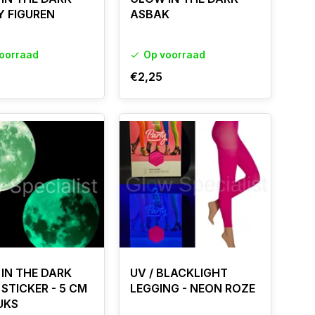
Y FIGUREN
ASBAK
oorraad
Op voorraad
€2,25
IN THE DARK
UV / BLACKLIGHT
STICKER - 5 CM
LEGGING - NEON ROZE
UKS