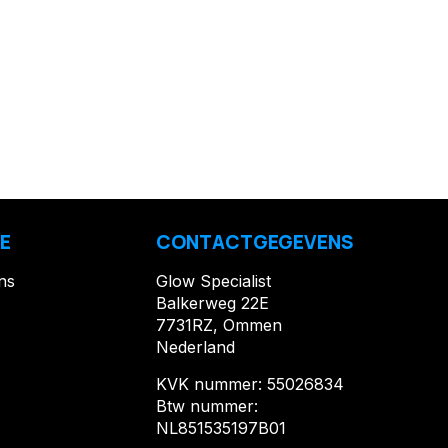
E
CONTACTGEGEVENS
ns
Glow Specialist
Balkerweg 22E
7731RZ, Ommen
Nederland
KVK nummer: 55026834
Btw nummer:
NL851535197B01