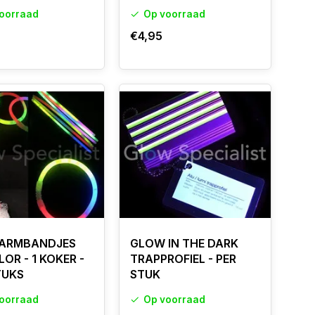
oorraad
Op voorraad
€4,95
ARMBANDJES
GLOW IN THE DARK
OR - 1 KOKER -
TRAPPROFIEL - PER
TUKS
STUK
oorraad
Op voorraad