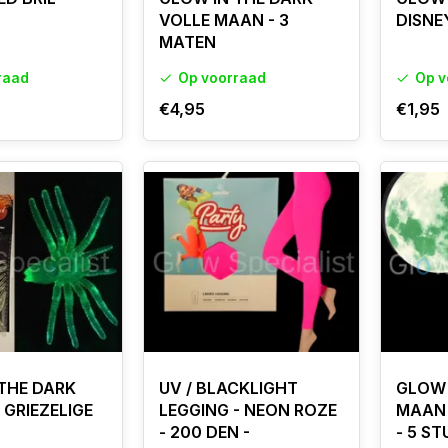
VOLLE MAAN - 3
DISNE
MATEN
raad
Op voorraad
Op v
€4,95
€1,95
THE DARK
UV / BLACKLIGHT
GLOW 
 GRIEZELIGE
LEGGING - NEON ROZE
MAAN 
- 200 DEN -
- 5 ST