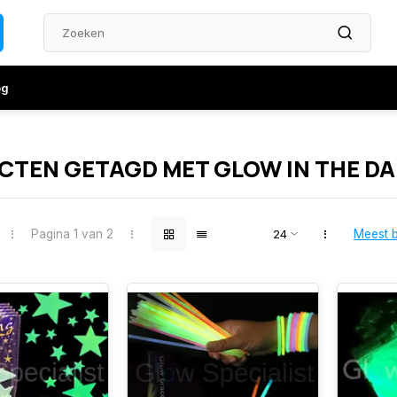
og
TEN GETAGD MET GLOW IN THE D
Pagina 1 van 2
Meest 