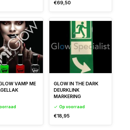
€69,50
GLOW VAMP ME
GLOW IN THE DARK
AGELLAK
DEURKLINK
MARKERING
oorraad
Op voorraad
€18,95