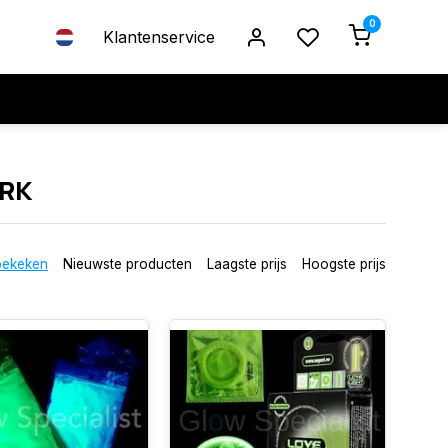
0
Klantenservice
ARK
bekeken
Nieuwste producten
Laagste prijs
Hoogste prijs