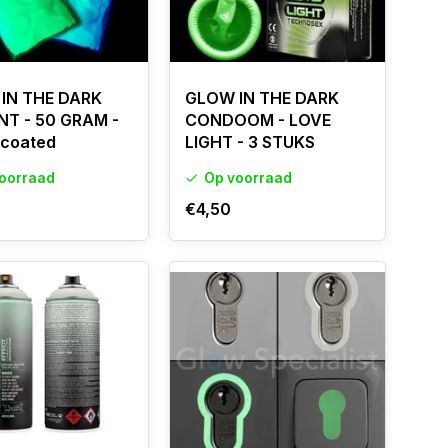
IN THE DARK
GLOW IN THE DARK
NT - 50 GRAM -
CONDOOM - LOVE
 coated
LIGHT - 3 STUKS
oorraad
Op voorraad
5
€4,50