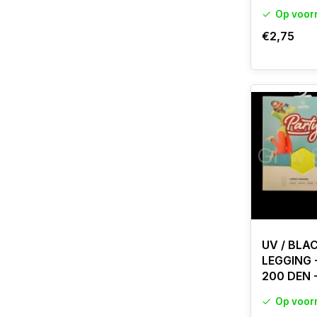
Op voor
€2,75
UV / BLA
LEGGING 
200 DEN
Op voor