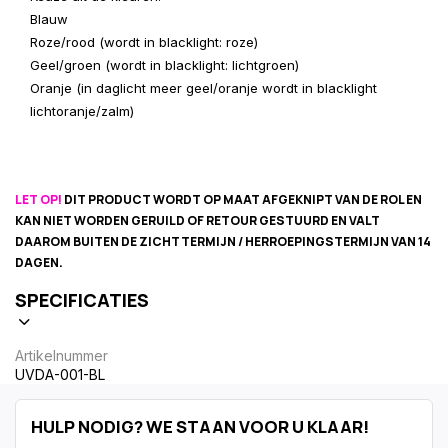
Blauw
Roze/rood (wordt in blacklight: roze)
Geel/groen (wordt in blacklight: lichtgroen)
Oranje (in daglicht meer geel/oranje wordt in blacklight
lichtoranje/zalm)
LET OP!
DIT PRODUCT WORDT OP MAAT AFGEKNIPT VAN DE ROL EN
KAN NIET WORDEN GERUILD OF RETOUR GESTUURD EN VALT
DAAROM BUITEN DE ZICHTTERMIJN / HERROEPINGSTERMIJN VAN 14
DAGEN.
SPECIFICATIES
Artikelnummer
UVDA-001-BL
HULP NODIG? WE STAAN VOOR U KLAAR!