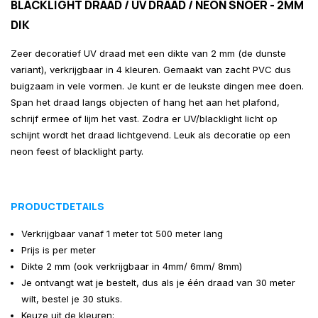
BLACKLIGHT DRAAD / UV DRAAD / NEON SNOER - 2MM
DIK
Zeer decoratief UV draad met een dikte van 2 mm (de dunste
variant), verkrijgbaar in 4 kleuren. Gemaakt van zacht PVC dus
buigzaam in vele vormen. Je kunt er de leukste dingen mee doen.
Span het draad langs objecten of hang het aan het plafond,
schrijf ermee of lijm het vast. Zodra er UV/blacklight licht op
schijnt wordt het draad lichtgevend. Leuk als decoratie op een
neon feest of blacklight party.
PRODUCTDETAILS
Verkrijgbaar vanaf 1 meter tot 500 meter lang
Prijs is per meter
Dikte 2 mm (ook verkrijgbaar in 4mm/ 6mm/ 8mm)
Je ontvangt wat je bestelt, dus als je één draad van 30 meter
wilt, bestel je 30 stuks.
Keuze uit de kleuren: