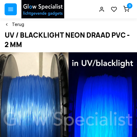
0
Terug
UV / BLACKLIGHT NEON DRAAD PVC -
2 MM