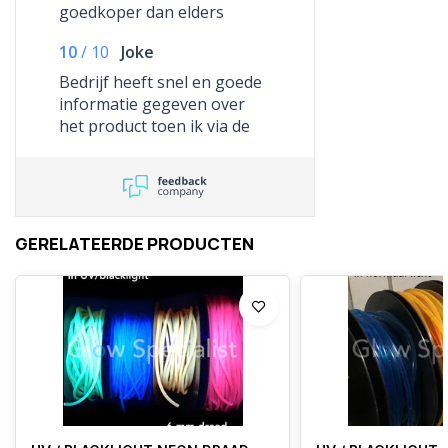
goedkoper dan elders
10
/
10
Joke
Bedrijf heeft snel en goede
informatie gegeven over
het product toen ik via de
mail een vraag stelde
GERELATEERDE PRODUCTEN