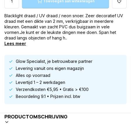
Toevoegen aan winkelwagen
Blacklight draad / UV draad / neon snoer. Zeer decoratief UV
draad met een dikte van 2 mm, verkrijgbaar in meerdere
kleuren. Gemaakt van zacht PVC dus buigzaam in vele
vormen.Je kunt er de leukste dingen mee doen. Span het
draad langs objecten of hang h..
Lees meer
Glow Specialist, je betrouwbare partner
Levering vanuit ons eigen magazijn
Alles op voorraad
Levertijd 1 – 2 werkdagen
Verzendkosten €5,95 • Gratis > €100
Beoordeling 9.1 • Prijzen incl. btw
PRODUCTOMSCHRIJVING