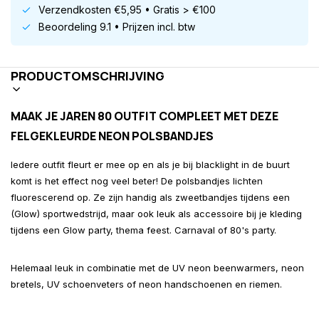
Verzendkosten €5,95 • Gratis > €100
Beoordeling 9.1 • Prijzen incl. btw
PRODUCTOMSCHRIJVING
MAAK JE JAREN 80 OUTFIT COMPLEET MET DEZE
FELGEKLEURDE NEON POLSBANDJES
Iedere outfit fleurt er mee op en als je bij blacklight in de buurt
komt is het effect nog veel beter! De polsbandjes lichten
fluorescerend op. Ze zijn handig als zweetbandjes tijdens een
(Glow) sportwedstrijd, maar ook leuk als accessoire bij je kleding
tijdens een Glow party, thema feest. Carnaval of 80's party.
Helemaal leuk in combinatie met de UV neon beenwarmers, neon
bretels, UV schoenveters of neon handschoenen en riemen.