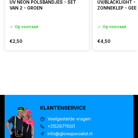
UV NEON POLSBANDJES - SET
UV/BLACKLIGHT -
VAN 2 - GROEN
ZONNEKLEP - GEE
Op voorraad
Op voorraad
€2,50
€4,50
KLANTENSERVICE
Veelgestelde vragen
+31529711001
info@glowspecialist.nl