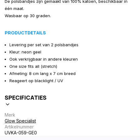
De polsbandjes zijn gemaakt van 100% katoen, beschikbaar in
één maat.
Wasbaar op 30 graden.
PRODUCTDETAILS
Levering per set van 2 polsbandjes
Kleur: neon geel
Ook verkrijgbaar in andere kleuren
One size fits all (stretch)
Afmeting: 8 cm lang x 7 cm breed
Reageert op blacklight / UV
SPECIFICATIES
Merk
Glow Specialist
Artikelnummer
UVKA-059-GE0