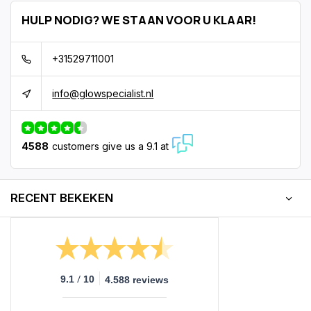
HULP NODIG? WE STAAN VOOR U KLAAR!
+31529711001
info@glowspecialist.nl
4588
customers give us a 9.1 at
RECENT BEKEKEN
/
9.1
10
4.588 reviews