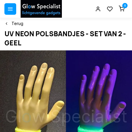
0
Terug
UV NEON POLSBANDJES - SET VAN 2 -
GEEL